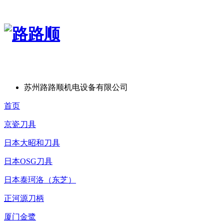
苏州路路顺机电设备有限公司
首页
京瓷刀具
日本大昭和刀具
日本OSG刀具
日本泰珂洛（东芝）
正河源刀柄
厦门金鹭