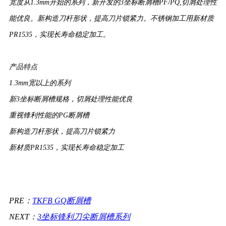
宽度从1.3mm开始的系列，新开发的3坐标断屑槽PF/PQ,切屑处理性
能优良。新构造刀杆形状，提高刀片锁紧力。不锈钢加工用新材质
PR1535，实现长寿命稳定加工。
产品特点
1.3mm宽以上的系列
新3坐标断屑槽规格，切屑处理性能优良
重视锋利性能的PG断屑槽
新构造刀杆形状，提高刀片锁紧力
新材质PR1535，实现长寿命稳定加工
PRE：
TKFB GQ断屑槽
NEXT：
3坐标锋利刀尖断屑槽系列