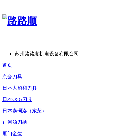
苏州路路顺机电设备有限公司
首页
京瓷刀具
日本大昭和刀具
日本OSG刀具
日本泰珂洛（东芝）
正河源刀柄
厦门金鹭