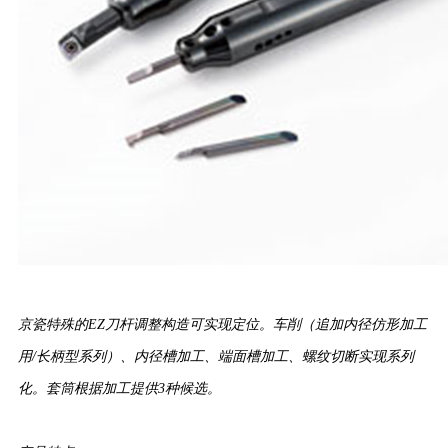
京瓷特殊的EZ刀杆调整构造可实现定位。车削（追加内径仿形加工
用/长柄型系列）、内径槽加工、端面槽加工、螺纹切断实现系列
化。套筒根据加工提供3种候选。