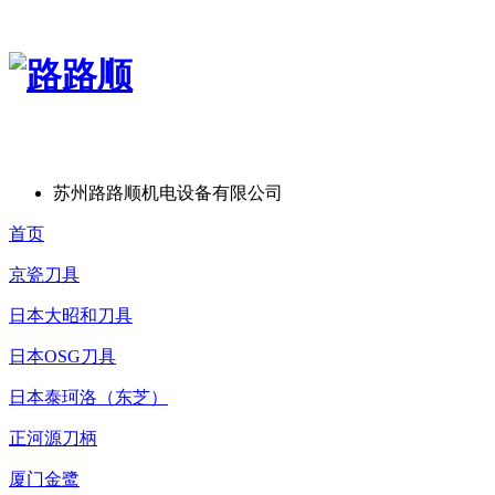
苏州路路顺机电设备有限公司
首页
京瓷刀具
日本大昭和刀具
日本OSG刀具
日本泰珂洛（东芝）
正河源刀柄
厦门金鹭